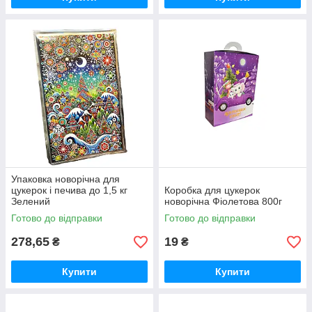
Упаковка новорічна для
цукерок і печива до 1,5 кг
Коробка для цукерок
Зелений
новорічна Фіолетова 800г
Готово до відправки
Готово до відправки
278,65
19
₴
₴
Купити
Купити