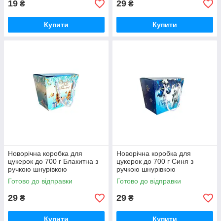
19
29
₴
₴
Купити
Купити
Новорічна коробка для
Новорічна коробка для
цукерок до 700 г Блакитна з
цукерок до 700 г Синя з
ручкою шнурівкою
ручкою шнурівкою
Готово до відправки
Готово до відправки
29
29
₴
₴
Купити
Купити