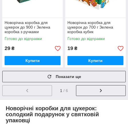
Новорічна коробка для
Новорічна коробка для
цукерок до 900 г Зелена
цукерок до 700 г Зелена
коробка з ручками
коробка кубик
Готово до відправки
Готово до відправки
29
19
₴
₴
Купити
Купити
Показати ще
1
/ 6
Новорічні коробки для цукерок:
солодкий подарунок у святковій
упаковці