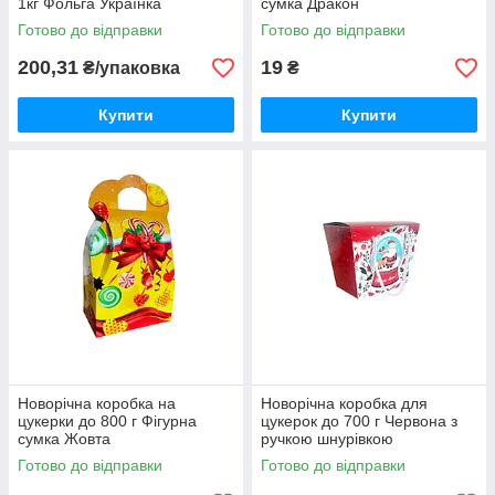
1кг Фольга Українка
сумка Дракон
Готово до відправки
Готово до відправки
200,31
19
₴/упаковка
₴
Купити
Купити
Новорічна коробка на
Новорічна коробка для
цукерки до 800 г Фігурна
цукерок до 700 г Червона з
сумка Жовта
ручкою шнурівкою
Готово до відправки
Готово до відправки