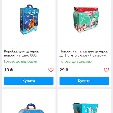
Коробка для цукерок
Новорічна пачка для цукерок
новорічна Етно 800г
до 1,5 кг Бірюзовий саквояж
Готово до відправки
Готово до відправки
19
29
₴
₴
Купити
Купити