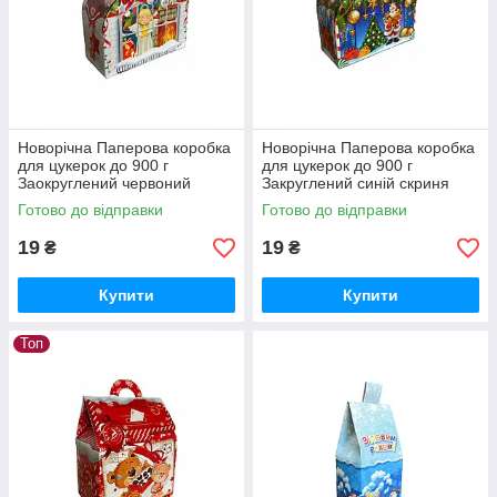
Новорічна Паперова коробка
Новорічна Паперова коробка
для цукерок до 900 г
для цукерок до 900 г
Заокруглений червоний
Закруглений синій скриня
скриня
Готово до відправки
Готово до відправки
19
19
₴
₴
Купити
Купити
Топ