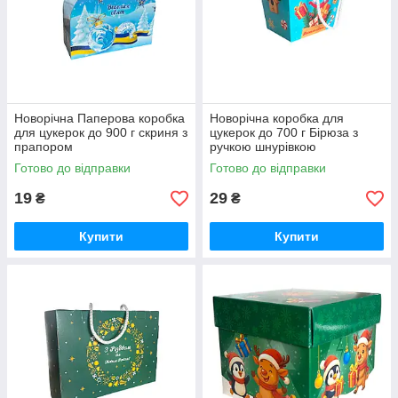
Новорічна Паперова коробка
Новорічна коробка для
для цукерок до 900 г скриня з
цукерок до 700 г Бірюза з
прапором
ручкою шнурівкою
Готово до відправки
Готово до відправки
19
29
₴
₴
Купити
Купити