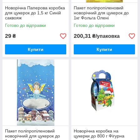
Новорічна Паперова коробка
Пакет поліпропіленовий
для цукерок до 1,5 кг Синій
новорічний для цукерок до
саквояж
1кг Фольга Олені
Готово до відправки
Готово до відправки
29
200,31
₴
₴/упаковка
Купити
Купити
Пакет поліпропіленовий
Новорічна коробка на
новорічний для цукерок до
цукерки до 800 г Фігурна