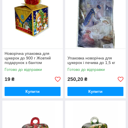
Новорічна упаковка для
цукерок до 900 г Жовтий
Упаковка новорічна для
подарунок з бантом
цукерок і печива до 1,5 кг
Готово до відправки
Готово до відправки
19
250,20
₴
₴
Купити
Купити