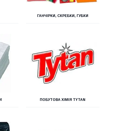
Д
ГАНЧІРКИ, СКРЕБКИ, ГУБКИ
И
ПОБУТОВА ХІМІЯ TYTAN