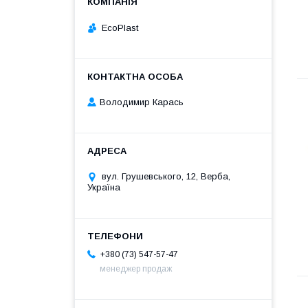
EcoPlast
Володимир Карась
вул. Грушевського, 12, Верба,
Україна
+380 (73) 547-57-47
менеджер продаж