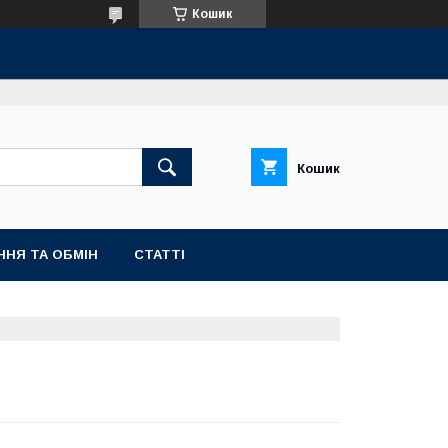
Кошик
Кошик
ННЯ ТА ОБМІН
СТАТТІ