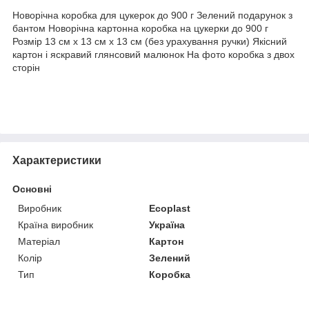
Новорічна коробка для цукерок до 900 г Зелений подарунок з
бантом Новорічна картонна коробка на цукерки до 900 г
Розмір 13 см х 13 см х 13 см (без урахування ручки) Якісний
картон і яскравий глянсовий малюнок На фото коробка з двох
сторін
Характеристики
Основні
Виробник
Ecoplast
Країна виробник
Україна
Матеріал
Картон
Колір
Зелений
Тип
Коробка