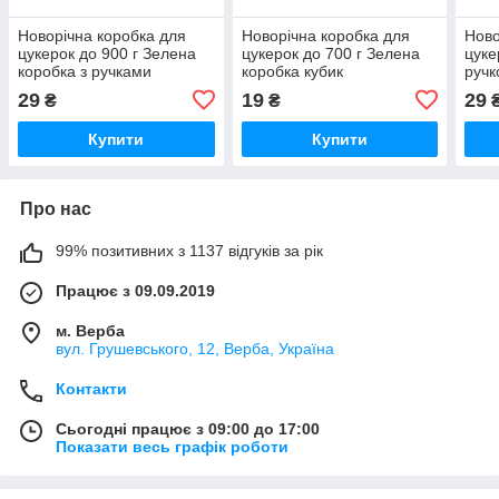
Новорічна коробка для
Новорічна коробка для
Ново
цукерок до 900 г Зелена
цукерок до 700 г Зелена
цуке
коробка з ручками
коробка кубик
ручк
29
19
29
₴
₴
Купити
Купити
Про нас
99% позитивних з 1137 відгуків за рік
Працює з 09.09.2019
м. Верба
вул. Грушевського, 12, Верба, Україна
Контакти
Сьогодні працює з 09:00 до 17:00
Показати весь графік роботи