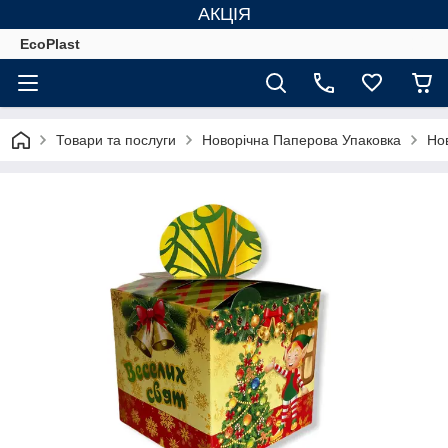
АКЦІЯ
EcoPlast
Товари та послуги
Новорічна Паперова Упаковка
Но