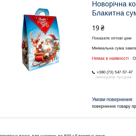
Новорічна ко
Блакитна су
19 ₴
Показати оптові ціни
Мінімальна сума замов
Немає в наявності
О
+380 (73) 547-57-47
менеджер продаж
повернення товару п