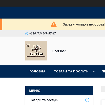
Зараз у компанії неробочи
+380 (73) 547-57-47
EcoPlast
ГОЛОВНА
ТОВАРИ ТА ПОСЛУГИ
П
Товари та послуги