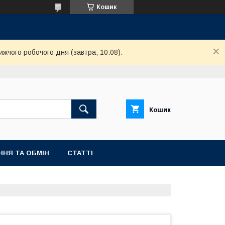
Кошик
ижчого робочого дня (завтра, 10.08).
Кошик
ННЯ ТА ОБМІН
СТАТТІ