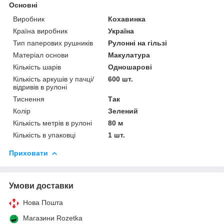
Основні
Виробник
Кохавинка
Країна виробник
Україна
Тип паперових рушників
Рулонні на гільзі
Матеріал основи
Макулатура
Кількість шарів
Одношарові
Кількість аркушів у пачці/
600 шт.
відривів в рулоні
Тиснення
Так
Колір
Зелений
Кількість метрів в рулоні
80 м
Кількість в упаковці
1 шт.
Приховати
Умови доставки
Нова Пошта
Магазини Rozetka