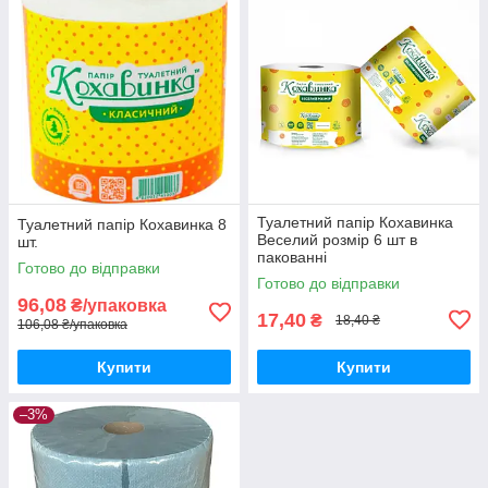
Туалетний папір Кохавинка
Туалетний папір Кохавинка 8
Веселий розмір 6 шт в
шт.
пакованні
Готово до відправки
Готово до відправки
96,08
₴/упаковка
17,40
₴
18,40 ₴
106,08 ₴/упаковка
Купити
Купити
–3%