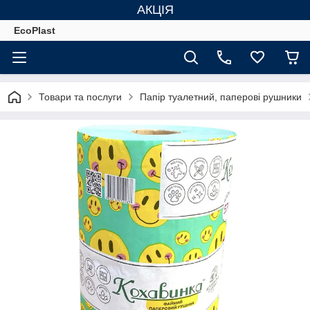
АКЦІЯ
EcoPlast
Товари та послуги
Папір туалетний, паперові рушники