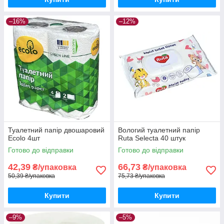
–16%
–12%
Туалетний папір двошаровий
Вологий туалетний папір
Ecolo 4шт
Ruta Selecta 40 штук
Готово до відправки
Готово до відправки
42,39
66,73
₴/упаковка
₴/упаковка
50,39 ₴/упаковка
75,73 ₴/упаковка
Купити
Купити
–9%
–5%