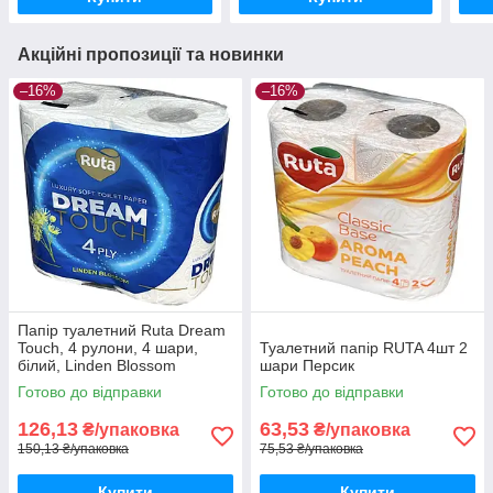
Акційні пропозиції та новинки
–16%
–16%
Папір туалетний Ruta Dream
Touch, 4 рулони, 4 шари,
Туалетний папір RUTA 4шт 2
білий, Linden Blossom
шари Персик
Готово до відправки
Готово до відправки
126,13
63,53
₴/упаковка
₴/упаковка
150,13 ₴/упаковка
75,53 ₴/упаковка
Купити
Купити