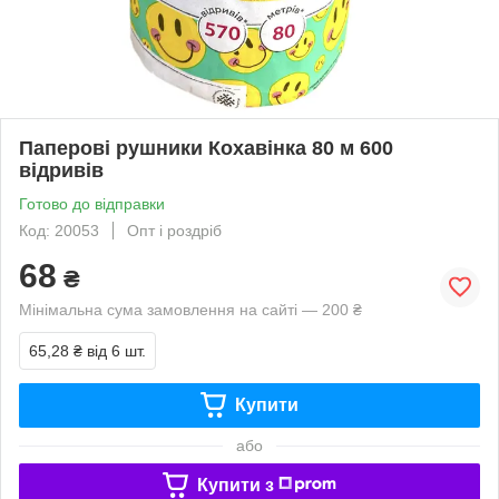
Паперові рушники Кохавінка 80 м 600
відривів
Готово до відправки
Код: 20053
Опт і роздріб
68
₴
Мінімальна сума замовлення на сайті — 200 ₴
65,28 ₴
від 6 шт.
Купити
або
Купити з