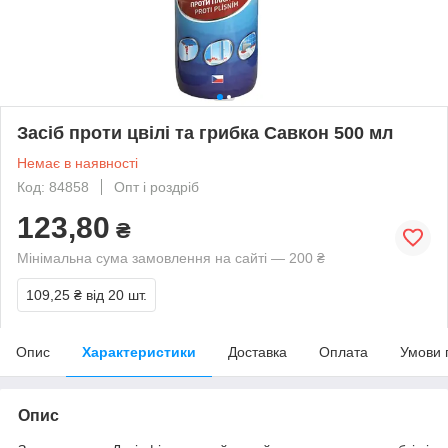
Засіб проти цвілі та грибка Савкон 500 мл
Немає в наявності
Код: 84858
Опт і роздріб
123,80
₴
Мінімальна сума замовлення на сайті — 200 ₴
109,25 ₴
від 20 шт.
Опис
Характеристики
Доставка
Оплата
Умови 
Опис