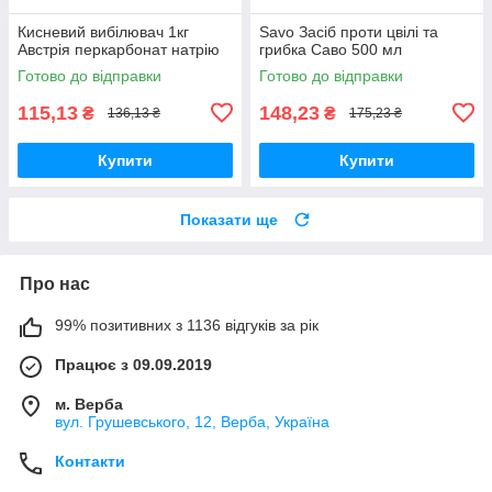
Кисневий вибілювач 1кг
Savo Засіб проти цвілі та
Австрія перкарбонат натрію
грибка Саво 500 мл
Готово до відправки
Готово до відправки
115,13
148,23
₴
₴
136,13 ₴
175,23 ₴
Купити
Купити
Показати ще
Про нас
99% позитивних з 1136 відгуків за рік
Працює з 09.09.2019
м. Верба
вул. Грушевського, 12, Верба, Україна
Контакти