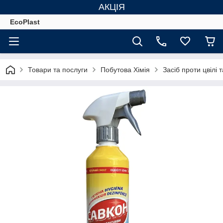
АКЦІЯ
EcoPlast
Товари та послуги
Побутова Хімія
Засіб проти цвілі 