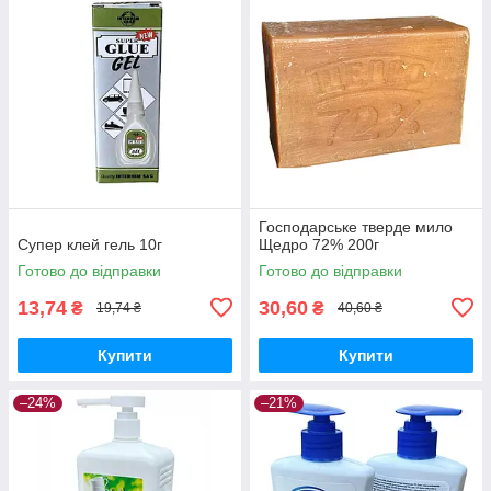
Господарське тверде мило
Супер клей гель 10г
Щедро 72% 200г
Готово до відправки
Готово до відправки
13,74
30,60
₴
₴
19,74 ₴
40,60 ₴
Купити
Купити
–24%
–21%