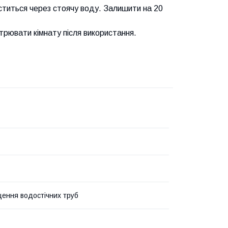
уститься через стоячу воду. Залишити на 20
трювати кімнату після використання.
ення водостічних труб