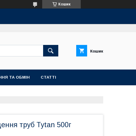
Кошик
Кошик
ННЯ ТА ОБМІН
СТАТТІ
ення труб Tytan 500г