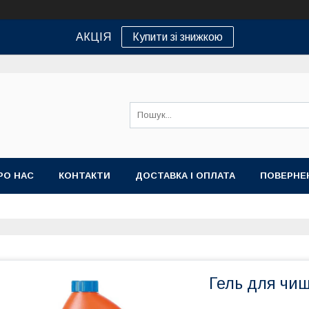
АКЦІЯ
Купити зі знижкою
РО НАС
КОНТАКТИ
ДОСТАВКА І ОПЛАТА
ПОВЕРНЕ
Гель для чищ