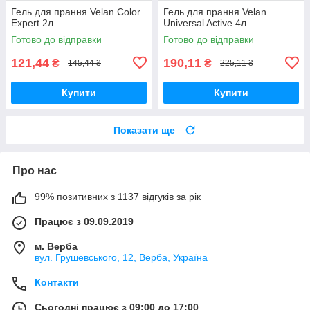
Гель для прання Velan Color
Гель для прання Velan
Expert 2л
Universal Active 4л
Готово до відправки
Готово до відправки
121,44
190,11
₴
₴
145,44 ₴
225,11 ₴
Купити
Купити
Показати ще
Про нас
99% позитивних з 1137 відгуків за рік
Працює з 09.09.2019
м. Верба
вул. Грушевського, 12, Верба, Україна
Контакти
Сьогодні працює з 09:00 до 17:00