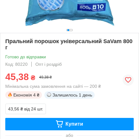
Пральний порошок універсальний SaVam 800
г
Готово до відправки
Код: 80220
Опт і роздріб
45,38
₴
49,38 ₴
Мінімальна сума замовлення на сайті — 200 ₴
Економія
4 ₴
Залишилось
1 день
43,56 ₴
від 24 шт.
Купити
або