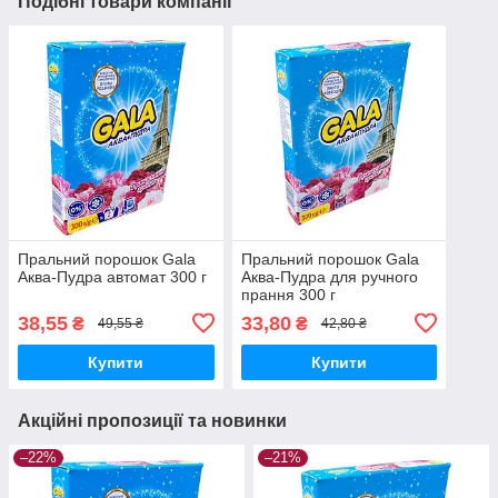
Подібні товари компанії
Пральний порошок Gala
Пральний порошок Gala
Аква-Пудра автомат 300 г
Аква-Пудра для ручного
прання 300 г
38,55
33,80
₴
₴
49,55 ₴
42,80 ₴
Купити
Купити
Акційні пропозиції та новинки
–22%
–21%