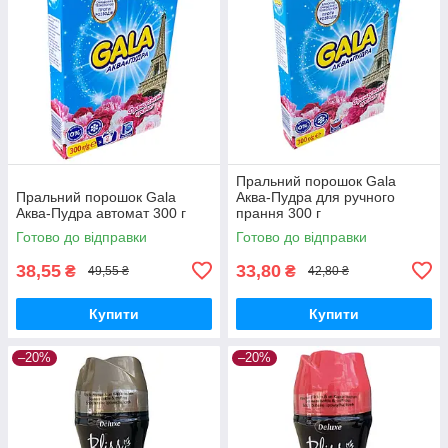
Пральний порошок Gala
Пральний порошок Gala
Аква-Пудра для ручного
Аква-Пудра автомат 300 г
прання 300 г
Готово до відправки
Готово до відправки
38,55
33,80
₴
₴
49,55 ₴
42,80 ₴
Купити
Купити
–20%
–20%