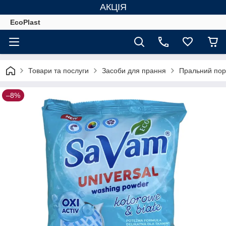
АКЦІЯ
EcoPlast
Товари та послуги
Засоби для прання
Пральний пор
–8%