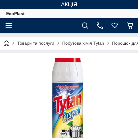
АКЦІЯ
EcoPlast
Товари та послуги
Побутова хімія Tytan
Порошок для