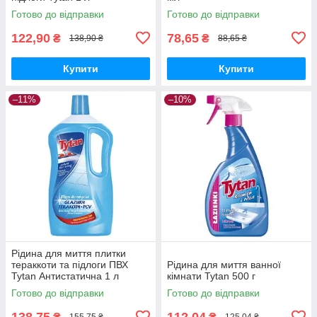
Готово до відправки
Готово до відправки
122,90
78,65
₴
₴
138,90 ₴
88,65 ₴
Купити
Купити
–11%
–10%
Рідина для миття плитки
тераккоти та підлоги ПВХ
Рідина для миття ванної
Tytan Антистатична 1 л
кімнати Tytan 500 г
Готово до відправки
Готово до відправки
138,75
112,04