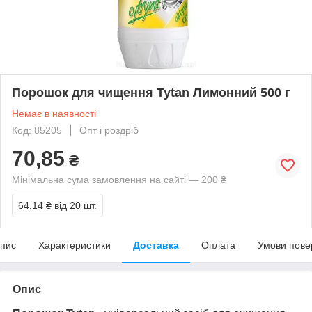
Порошок для чищення Tytan Лимонний 500 г
Немає в наявності
Код: 85205
Опт і роздріб
70,85
₴
Мінімальна сума замовлення на сайті — 200 ₴
64,14 ₴
від 20 шт.
пис
Характеристики
Доставка
Оплата
Умови пове
Опис