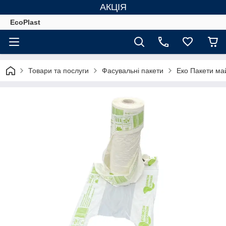
АКЦІЯ
EcoPlast
Товари та послуги
Фасувальні пакети
Еко Пакети май