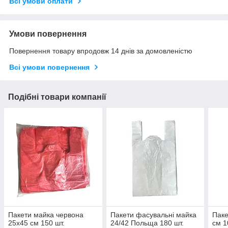
Всі умови оплати
Умови повернення
Повернення товару впродовж 14 днів за домовленістю
Всі умови повернення
Подібні товари компанії
Пакети майка червона
Пакети фасувальні майка
Паке
25х45 см 150 шт.
24/42 Польща 180 шт.
см 1