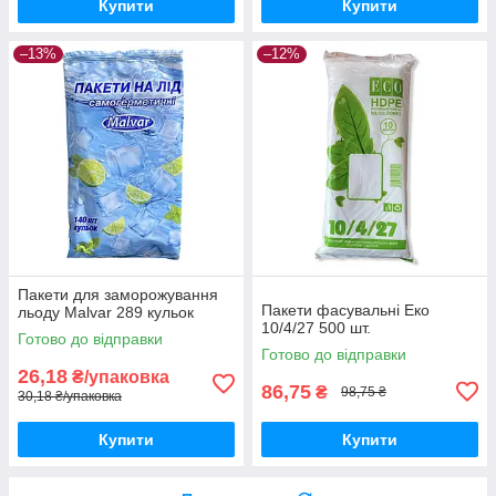
Купити
Купити
–13%
–12%
Пакети для заморожування
Пакети фасувальні Еко
льоду Malvar 289 кульок
10/4/27 500 шт.
Готово до відправки
Готово до відправки
26,18
₴/упаковка
86,75
₴
98,75 ₴
30,18 ₴/упаковка
Купити
Купити