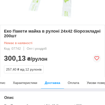
Еко Пакети майка в рулоні 24х42 біорозкладні
200шт
Немає в наявності
Код: 07742
Опт і роздріб
300,13
₴/рулон
257,40 ₴
від 12 рулонів
пис
Характеристики
Доставка
Оплата
Умови пове
Опис