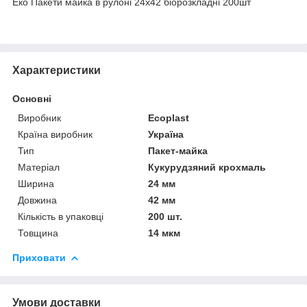
Еко Пакети майка в рулоні 24х42 біорозкладні 200шт
Характеристики
Основні
Виробник
Ecoplast
Країна виробник
Україна
Тип
Пакет-майка
Матеріал
Кукурудзяний крохмаль
Ширина
24 мм
Довжина
42 мм
Кількість в упаковці
200 шт.
Товщина
14 мкм
Приховати
Умови доставки