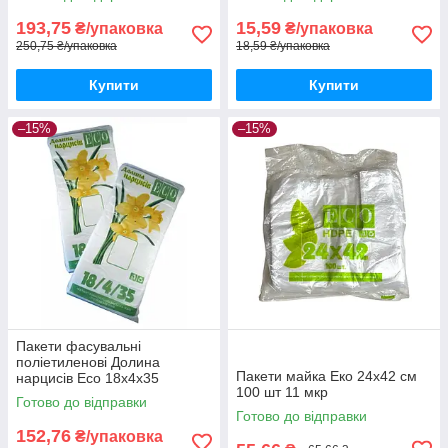
193,75
15,59
₴/упаковка
₴/упаковка
250,75 ₴/упаковка
18,59 ₴/упаковка
Купити
Купити
–15%
–15%
Пакети фасувальні
поліетиленові Долина
Пакети майка Еко 24х42 см
нарцисів Eco 18x4x35
100 шт 11 мкр
Готово до відправки
Готово до відправки
152,76
₴/упаковка