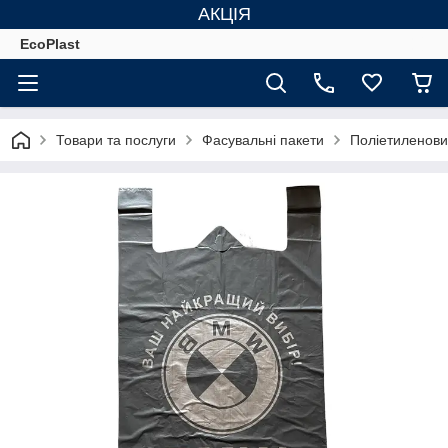
АКЦІЯ
EcoPlast
Товари та послуги
Фасувальні пакети
Поліетиленови