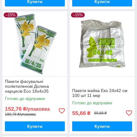
Купити
Купити
–15%
–15%
Пакети фасувальні
поліетиленові Долина
Пакети майка Еко 24х42 см
нарцисів Eco 18x4x35
100 шт 11 мкр
Готово до відправки
Готово до відправки
152,76
₴/упаковка
55,66
₴
65,66 ₴
180,76 ₴/упаковка
Купити
Купити