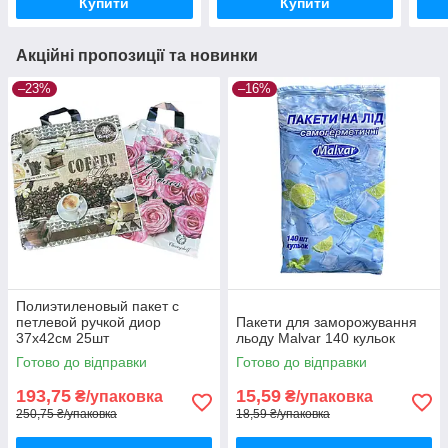
Купити
Купити
Акційні пропозиції та новинки
–23%
–16%
Полиэтиленовый пакет с
петлевой ручкой диор
Пакети для заморожування
37х42см 25шт
льоду Malvar 140 кульок
Готово до відправки
Готово до відправки
193,75
15,59
₴/упаковка
₴/упаковка
250,75 ₴/упаковка
18,59 ₴/упаковка