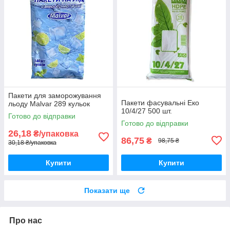
Пакети для заморожування
Пакети фасувальні Еко
льоду Malvar 289 кульок
10/4/27 500 шт.
Готово до відправки
Готово до відправки
26,18
₴/упаковка
86,75
₴
98,75 ₴
30,18 ₴/упаковка
Купити
Купити
Показати ще
Про нас