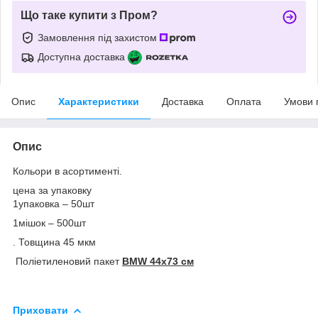
Що таке купити з Пром?
Замовлення під захистом
Доступна доставка
Опис
Характеристики
Доставка
Оплата
Умови 
Опис
Кольори в асортименті.
цена за упаковку
1упаковка – 50шт
1мішок – 500шт
. Товщина 45 мкм
Поліетиленовий пакет
BMW 44х73 см
Приховати