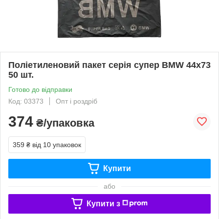
Поліетиленовий пакет серія супер BMW 44х73
50 шт.
Готово до відправки
Код: 03373
Опт і роздріб
374
₴/упаковка
359 ₴
від 10 упаковок
Купити
або
Купити з