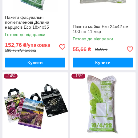
Пакети фасувальні
поліетиленові Долина
Пакети майка Еко 24х42 см
нарцисів Eco 18x4x35
100 шт 11 мкр
Готово до відправки
Готово до відправки
152,76
₴/упаковка
55,66
₴
65,66 ₴
180,76 ₴/упаковка
Купити
Купити
–14%
–13%