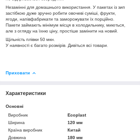
Незамінні для домашнього використання. У пакетах із зип
застібкою дуже зручно робити овочеві суміші, фрукти,
ягоди, напівфабрикати та заморожувати їх порційно.
Пакети займають мінімум місця в холодильнику, миються,
але з огляду на їхню ціну, простіше замінити на новий.
Щільність плівки 50 мкн.
У наявності є багато розмірів. Дивіться всі товари.
Приховати
Характеристики
Основні
Виробник
Ecoplast
Ширина
120 мм
Країна виробник
Китай
Довжина
180 мм