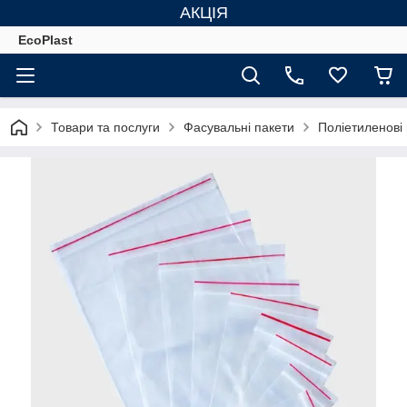
АКЦІЯ
EcoPlast
Товари та послуги
Фасувальні пакети
Поліетиленові 