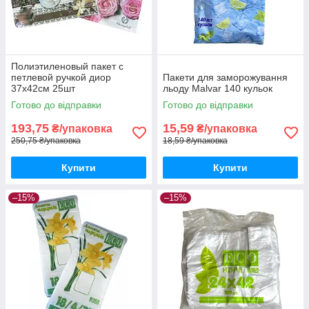
Полиэтиленовый пакет с
петлевой ручкой диор
Пакети для заморожування
37х42см 25шт
льоду Malvar 140 кульок
Готово до відправки
Готово до відправки
193,75
15,59
₴/упаковка
₴/упаковка
250,75 ₴/упаковка
18,59 ₴/упаковка
Купити
Купити
–15%
–15%