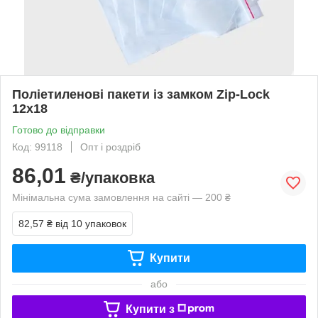
Поліетиленові пакети із замком Zip-Lock
12х18
Готово до відправки
Код: 99118
Опт і роздріб
86,01
₴/упаковка
Мінімальна сума замовлення на сайті — 200 ₴
82,57 ₴
від 10 упаковок
Купити
або
Купити з