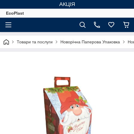
АКЦІЯ
EcoPlast
Товари та послуги
Новорічна Паперова Упаковка
Нов