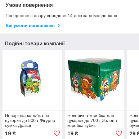
Умови повернення
Повернення товару впродовж 14 днів за домовленістю
Всі умови повернення
Подібні товари компанії
Новорічна коробка на
Новорічна коробка для
Ново
цукерки до 800 г Фігурна
цукерок до 700 г Зелена
цуке
сумка Дракон
коробка кубик
ручк
19
19
29
₴
₴