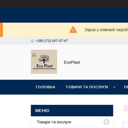
Зараз у компанії неро
+380 (73) 547-57-47
EcoPlast
ГОЛОВНА
ТОВАРИ ТА ПОСЛУГИ
П
Товари та послуги