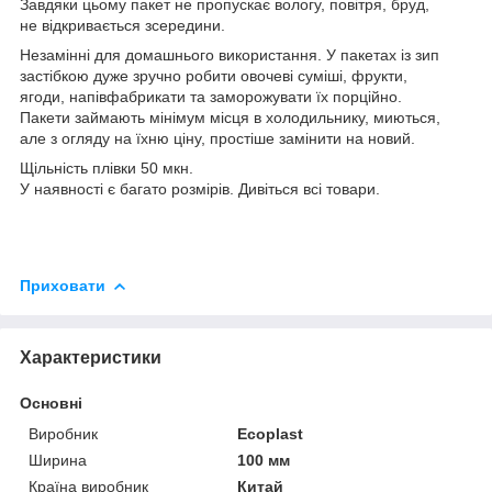
Завдяки цьому пакет не пропускає вологу, повітря, бруд,
не відкривається зсередини.
Незамінні для домашнього використання. У пакетах із зип
застібкою дуже зручно робити овочеві суміші, фрукти,
ягоди, напівфабрикати та заморожувати їх порційно.
Пакети займають мінімум місця в холодильнику, миються,
але з огляду на їхню ціну, простіше замінити на новий.
Щільність плівки 50 мкн.
У наявності є багато розмірів. Дивіться всі товари.
Приховати
Характеристики
Основні
Виробник
Ecoplast
Ширина
100 мм
Країна виробник
Китай