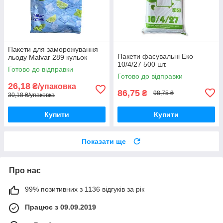
Пакети для заморожування
Пакети фасувальні Еко
льоду Malvar 289 кульок
10/4/27 500 шт.
Готово до відправки
Готово до відправки
26,18
₴/упаковка
86,75
₴
98,75 ₴
30,18 ₴/упаковка
Купити
Купити
Показати ще
Про нас
99% позитивних з 1136 відгуків за рік
Працює з 09.09.2019