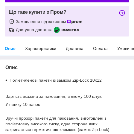
Що таке купити з Пром?
Замовлення під захистом
Доступна доставка
Опис
Характеристики
Доставка
Оплата
Умови п
Опис
Поліетиленові пакети із замком Zip-Lock 10х12
Вартість вказана за паковання, в якому 100 штук.
У ящику 10 пачок
Зручні прозорі пакети для паковання, виготовлені з
поліетилену високого тиску, одна сторона яких
закривається герметичною клямкою (замок Zip Lock).