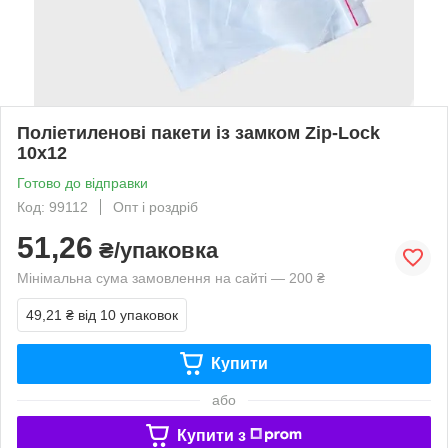
Поліетиленові пакети із замком Zip-Lock
10х12
Готово до відправки
Код: 99112
Опт і роздріб
51,26
₴/упаковка
Мінімальна сума замовлення на сайті — 200 ₴
49,21 ₴
від 10 упаковок
Купити
або
Купити з