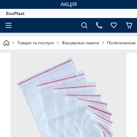
АКЦІЯ
EcoPlast
Товари та послуги
Фасувальні пакети
Поліетиленові 