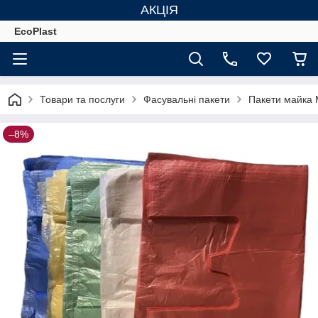
АКЦІЯ
EcoPlast
Товари та послуги
Фасувальні пакети
Пакети майка 
–8%