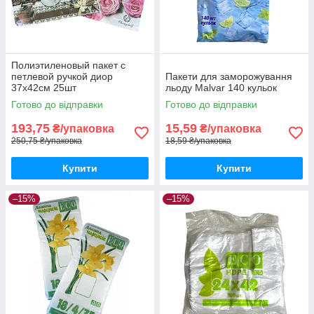
Полиэтиленовый пакет с
петлевой ручкой диор
Пакети для заморожування
37х42см 25шт
льоду Malvar 140 кульок
Готово до відправки
Готово до відправки
193,75
15,59
₴/упаковка
₴/упаковка
250,75 ₴/упаковка
18,59 ₴/упаковка
Купити
Купити
–15%
–15%