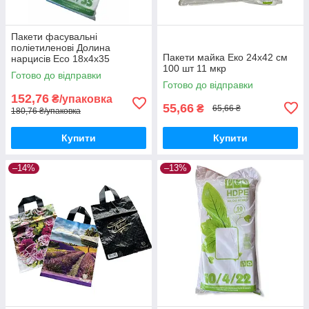
Пакети фасувальні
поліетиленові Долина
Пакети майка Еко 24х42 см
нарцисів Eco 18x4x35
100 шт 11 мкр
Готово до відправки
Готово до відправки
152,76
₴/упаковка
55,66
₴
65,66 ₴
180,76 ₴/упаковка
Купити
Купити
–14%
–13%