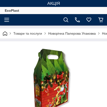
АКЦІЯ
EcoPlast
Товари та послуги
Новорічна Паперова Упаковка
Но